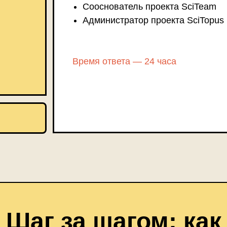
Сооснователь проекта SciTeam
Администратор проекта SciTopus
Время ответа — 24 часа
Шаг за шагом: как