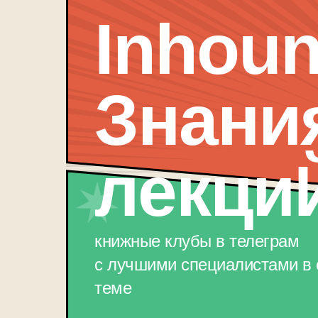
Inhou
Знани
лекци
книжные клубы в телеграм
с лучшими специалистами в 
теме