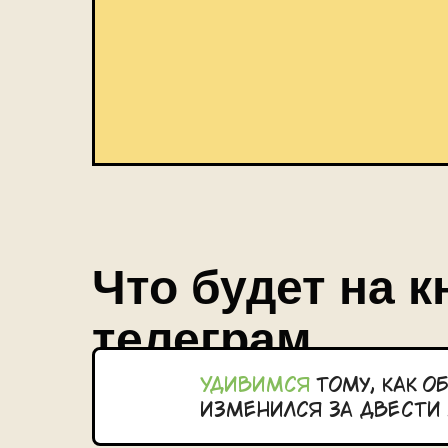
Что будет на 
телеграм
Удивимся
тому, как о
изменился за двести 