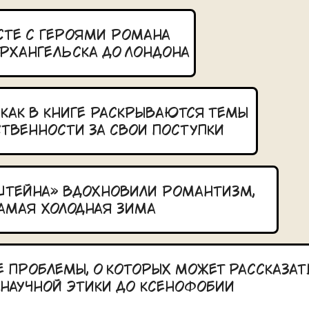
те с героями романа
Архангельска до Лондона
 как в книге раскрываются темы
ственности за свои поступки
нштейна» вдохновили романтизм,
самая холодная зима
проблемы, о которых может рассказат
 научной этики до ксенофобии