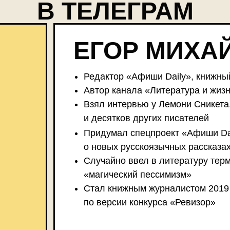
В ТЕЛЕГРАМ
ЕГОР МИХА
Редактор «Афиши Daily», книжны
Автор канала «Литература и жизн
Взял интервью у Лемони Сникета
и десятков других писателей
Придумал спецпроект «Афиши Da
о новых русскоязычных рассказа
Случайно ввел в литературу тер
«магический пессимизм»
Стал книжным журналистом 2019
по версии конкурса «Ревизор»