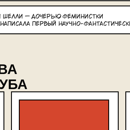
 Шелли — дочерью феминистки
я написала первый научно-фантастичес
ВА
УБА