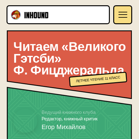
Читаем «Великого
Гэтсби»
Ф. Фицджеральда
ЛЕТНЕЕ ЧТЕНИЕ 11 КЛАСС
Ведущий книжного клуба
Редактор, книжный критик
Егор Михайлов
доступен в записи