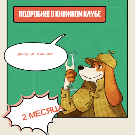
2 МЕСЯЦА
КТО ВЕДЕТ
КНИЖНЫЙ КЛУБ?