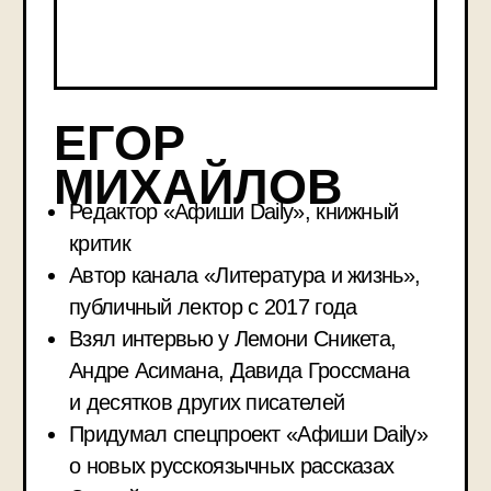
года по версии конкурса «Ревизор»
В этом книжном
клубе мы
Увидим, как эпоха джаза навсегда
изменила отношения между
мужчинами и женщинами
Поговорим о «золотом буме» экономики