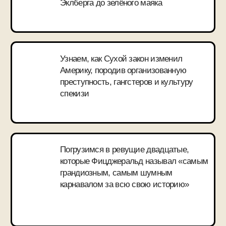
Яна
Ангелина
«Было очень классно!»
«Это был необычный 
опыт медленного и в
чтения, с погружение
автора, в эпоху, в муз
в историю»
ДАВАЙТЕ ВМЕСТЕ
ПРОЧИТАЕМ
САМУЮ
ПЕЧАЛЬНУЮ
ИСТОРИЮ
ОБ АМЕРИКАНСКОЙ