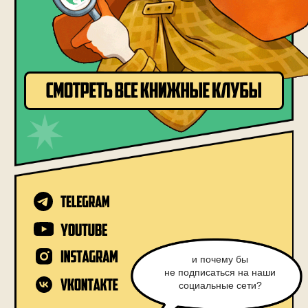
политика конфиденциальности
публичная оферта
разработка сайта
© inhound, 2026
Meta* признана экстремистской
организацией в РФ