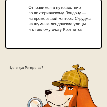
«Вспомним вместе то время, когда
вы еще умели искренне
радоваться и верить в чудеса!»
*стоимость указана за весь клуб
ПРЕИМУЩЕСТВА
КНИЖНОГО КЛУБА