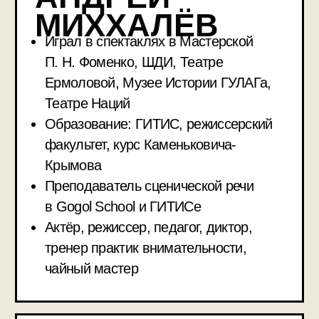
В КНИЖНОМ
КЛУБЕ МЫ
ПРОЧИТАЕМ
ИЗВЕСТНЫЕ
СТИХОТВОРЕНИЯ
ПОЭТА