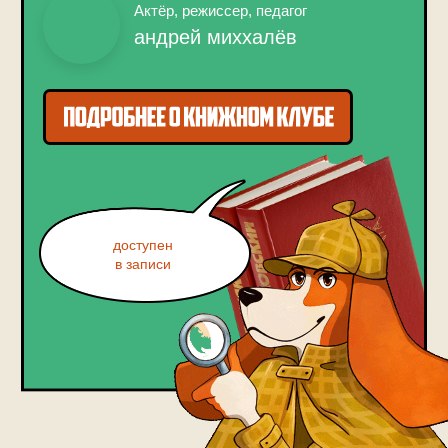
доступен
в записи
ЗНАКОМИМСЯ
С ВЛАДИМИРОМ
МАЯКОВСКИМ…
24 ДНЯ