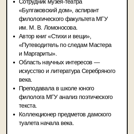
ПОЙМЕМ, ЧТО
ЗА ПОЭТ