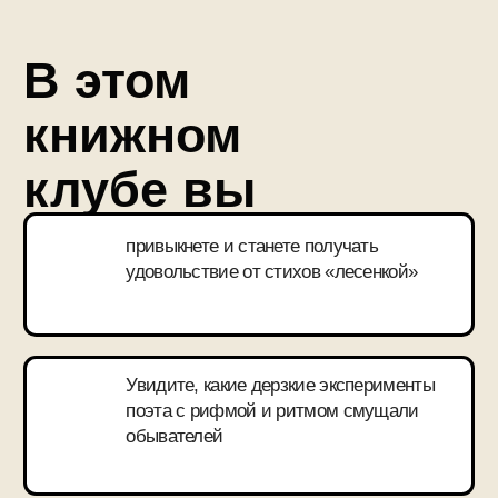
КТО ВЕДЕТ
КНИЖНЫЙ КЛУБ?