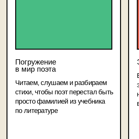
доступен
в записи
разработка сайта
© inhound, 2025
Meta* признана экстремистской
организацией в РФ